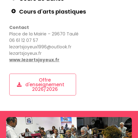
Cours d'arts plastiques
Contact
Place de la Mairie – 29670 Taulé
06 61 12 07 57
lezartsjoyeux1996@outlook.fr
lezartsjoyeux.fr
www.lezartsjoyeux.fr
Offre
d'enseignement
2026/2026