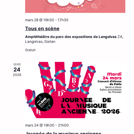
mars 28 @ 16h30
-
17h30
Tous en scène
Amphithéâtre du parc des expositions de Langolvas
ZA,
Langolvas, Garlan
Gratuit
MAR
24
2026
mars 24 @ 19h30
-
21h00
Journée de la musique ancienne