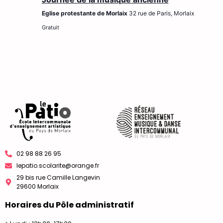
Eglise protestante de Morlaix
32 rue de Paris, Morlaix
Gratuit
02 98 88 26 95
lepatio.scolarite@orange.fr
29 bis rue Camille Langevin
29600 Morlaix
Horaires du Pôle administratif