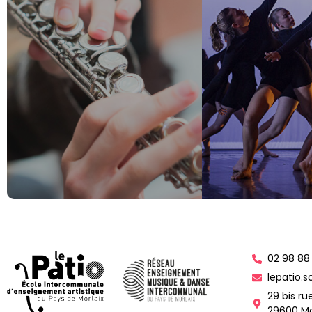
02 98 88
lepatio.s
29 bis ru
29600 Mo