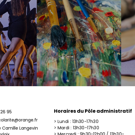
Horaires du Pôle administratif
 26 95
colarite@orange.fr
> Lundi : 13h30-17h30
> Mardi : 13h30-17h30
e Camille Langevin
> Mercredi : 9h30-12h00 / 13h30-
rlaix