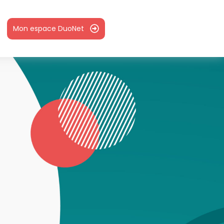
Mon espace DuoNet