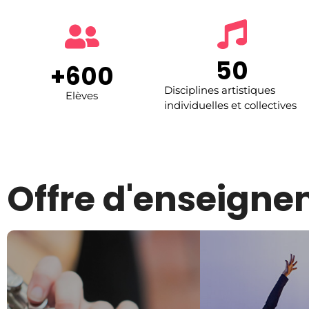
50
+
600
Disciplines artistiques
Elèves
individuelles et collectives
Offre d'enseign