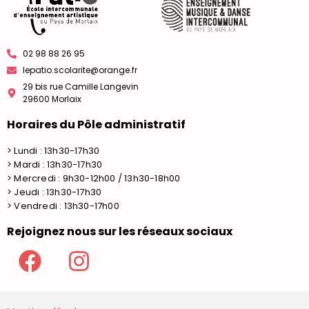
02 98 88 26 95
lepatio.scolarite@orange.fr
29 bis rue Camille Langevin
29600 Morlaix
Horaires du Pôle administratif
> Lundi : 13h30-17h30
> Mardi : 13h30-17h30
> Mercredi : 9h30-12h00 / 13h30-18h00
> Jeudi : 13h30-17h30
> Vendredi : 13h30-17h00
Rejoignez nous sur les réseaux sociaux